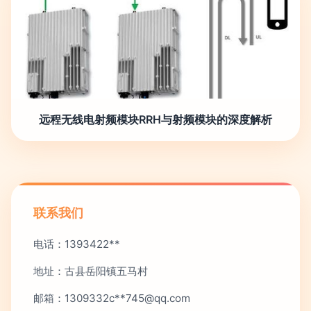
远程无线电射频模块RRH与射频模块的深度解析
联系我们
电话：1393422**
地址：古县岳阳镇五马村
邮箱：1309332c**
745@qq.com