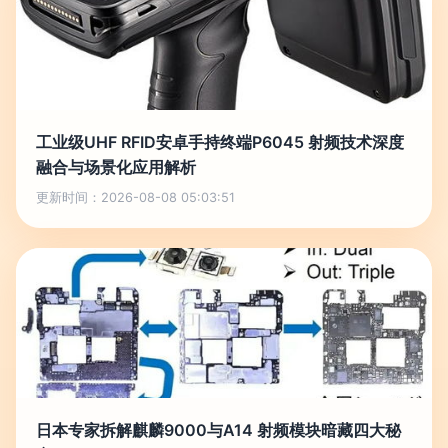
工业级UHF RFID安卓手持终端P6045 射频技术深度
融合与场景化应用解析
更新时间：2026-08-08 05:03:51
日本专家拆解麒麟9000与A14 射频模块暗藏四大秘