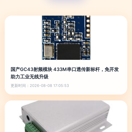
国产GC43射频模块 433M串口透传新标杆，免开发
助力工业无线升级
更新时间：2026-08-08 17:05:53